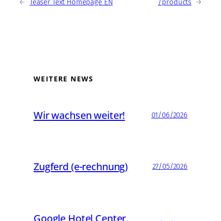
←
Teaser Text Homepage EN
/products
→
WEITERE NEWS
Wir wachsen weiter!
01/06/2026
Zugferd (e-rechnung)
27/05/2026
Google Hotel Center