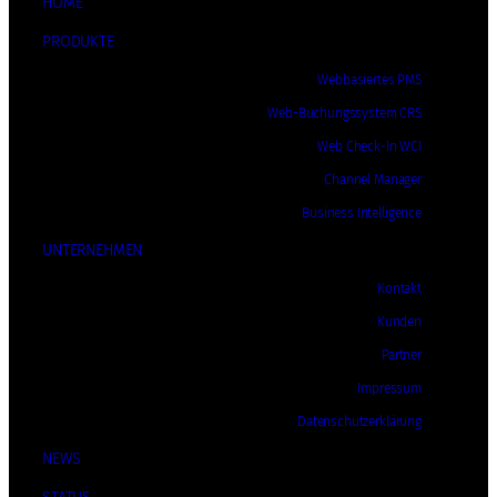
HOME
PRODUKTE
Webbasiertes PMS
Web-Buchungssystem CRS
Web Check-In WCI
Channel Manager
Business Intelligence
UNTERNEHMEN
Kontakt
Kunden
Partner
Impressum
Datenschutzerklärung
NEWS