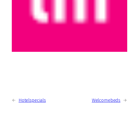
←
Hotelspecials
Welcomebeds
→