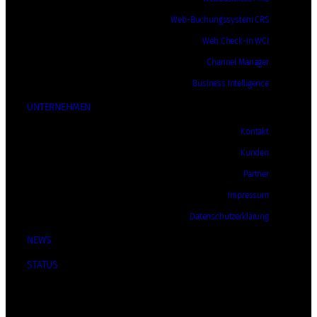
Web-Buchungssystem CRS
Web Check-In WCI
Channel Manager
Business Intelligence
UNTERNEHMEN
Kontakt
Kunden
Partner
Impressum
Datenschutzerklärung
NEWS
STATUS