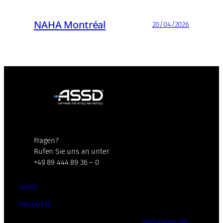
NAHA Montréal
20/04/2026
Fragen?
Rufen Sie uns an unter
+49 89 444 89 36 – 0
HOME
PRODUKTE
Webbasiertes PMS