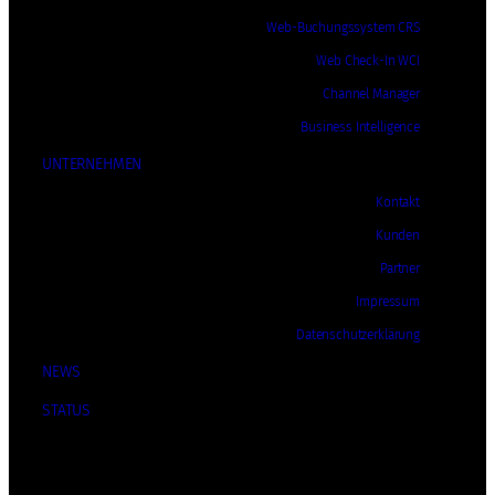
Web-Buchungssystem CRS
Web Check-In WCI
Channel Manager
Business Intelligence
UNTERNEHMEN
Kontakt
Kunden
Partner
Impressum
Datenschutzerklärung
NEWS
STATUS