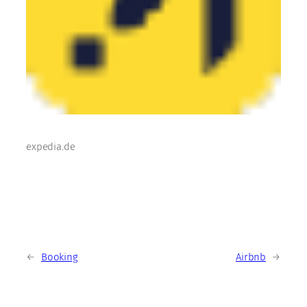
expedia.de
←
Booking
Airbnb
→