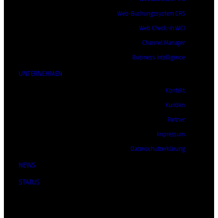
Web-Buchungssystem CRS
Web Check-In WCI
Channel Manager
Business Intelligence
UNTERNEHMEN
Kontakt
Kunden
Partner
Impressum
Datenschutzerklärung
NEWS
STATUS