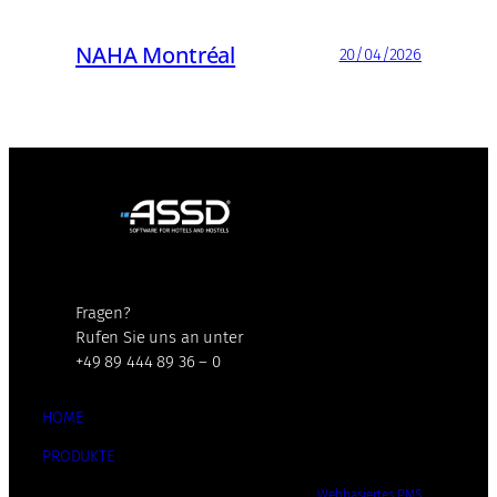
NAHA Montréal
20/04/2026
Fragen?
Rufen Sie uns an unter
+49 89 444 89 36 – 0
HOME
PRODUKTE
Webbasiertes PMS