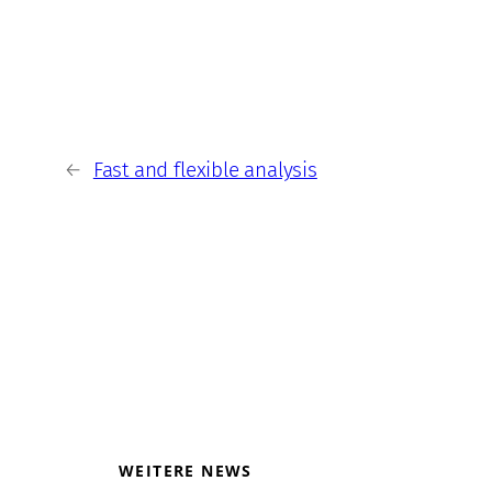
←
Fast and flexible analysis
WEITERE NEWS