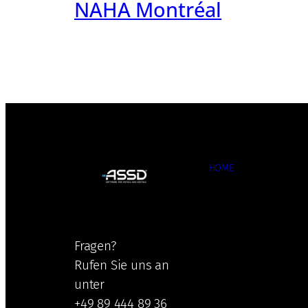
NAHA Montréal
HOME
Fragen?
Rufen Sie uns an
unter
+49 89 444 89 36